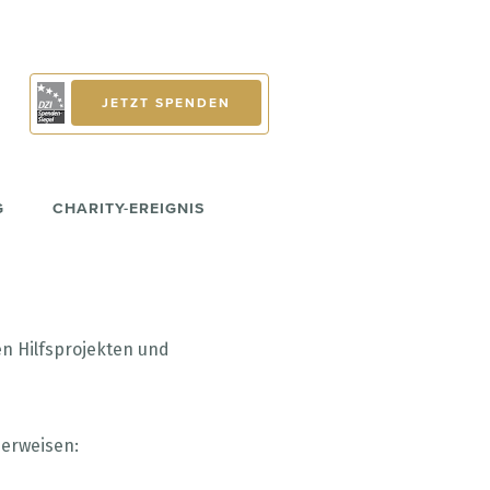
JETZT SPENDEN
G
CHARITY-EREIGNIS
en Hilfsprojekten und
erweisen: