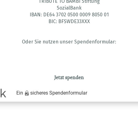
TRIBUTE TO BAMBI Stiftung
SozialBank
IBAN: DE64 3702 0500 0009 8050 01
BIC: BFSWDE33XXX
Oder Sie nutzen unser Spendenformular:
Jetzt spenden