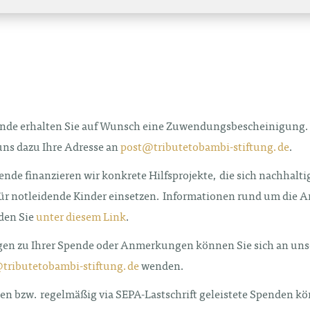
ende erhalten Sie auf Wunsch eine Zuwendungsbescheinigung. 
uns dazu Ihre Adresse an
post@tributetobambi-stiftung.de
.
ende finanzieren wir konkrete Hilfsprojekte, die sich nachhalt
 für notleidende Kinder einsetzen. Informationen rund um die Ar
nden Sie
unter diesem Link
.
gen zu Ihrer Spende oder Anmerkungen können Sie sich an un
tributetobambi-stiftung.de
wenden.
n bzw. regelmäßig via SEPA-Lastschrift geleistete Spenden k