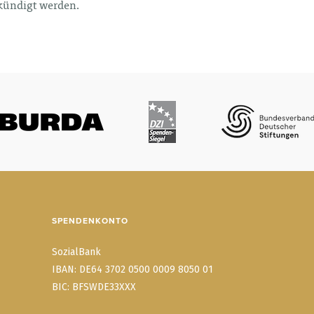
ekündigt werden.
SPENDENKONTO
SozialBank
IBAN: DE64 3702 0500 0009 8050 01
BIC: BFSWDE33XXX