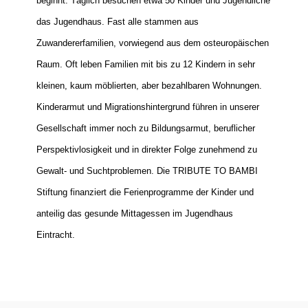
beginnt. Täglich besuchen etwa 50 Kinder und Jugendliche
das Jugendhaus. Fast alle stammen aus
Zuwandererfamilien, vorwiegend aus dem osteuropäischen
Raum. Oft leben Familien mit bis zu 12 Kindern in sehr
kleinen, kaum möblierten, aber bezahlbaren Wohnungen.
Kinderarmut und Migrationshintergrund führen in unserer
Gesellschaft immer noch zu Bildungsarmut, beruflicher
Perspektivlosigkeit und in direkter Folge zunehmend zu
Gewalt- und Suchtproblemen. Die TRIBUTE TO BAMBI
Stiftung finanziert die Ferienprogramme der Kinder und
anteilig das gesunde Mittagessen im Jugendhaus
Eintracht.