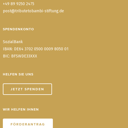
+49 89 9250 2475
post@tributetobambi-stiftung.de
SPENDENKONTO
SozialBank
IBAN: DE64 3702 0500 0009 8050 01
BIC: BFSWDE33XXX
HELFEN SIE UNS
JETZT SPENDEN
WIR HELFEN IHNEN
FÖRDERANTRAG