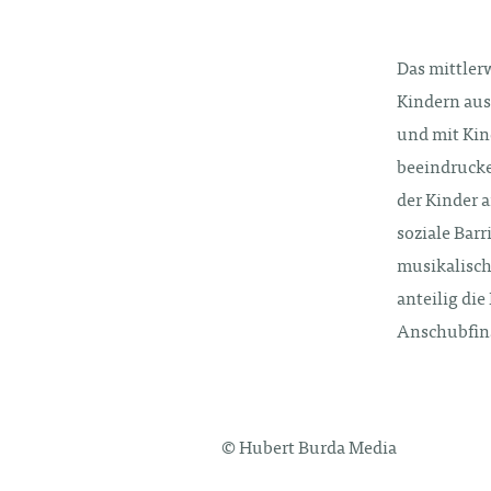
Das mittler
Kindern aus
und mit Kin
beeindrucke
der Kinder 
soziale Bar
musikalisch
anteilig die
Anschubfin
© Hubert Burda Media