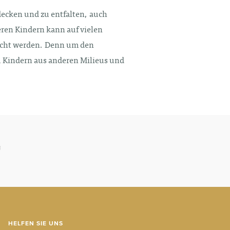
decken und zu entfalten, auch
ren Kindern kann auf vielen
eicht werden. Denn um den
 zu Kindern aus anderen Milieus und
HELFEN SIE UNS