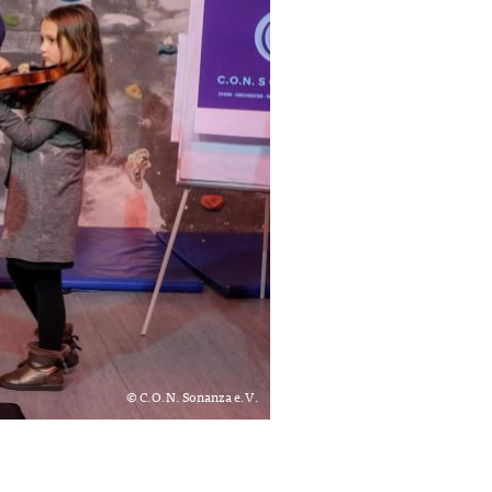
© C.O.N. Sonanza e.V.