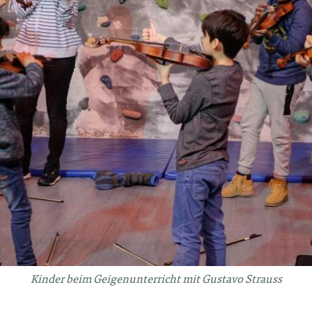
Kinder beim Geigenunterricht mit Gustavo Strauss