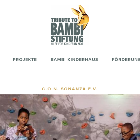
PROJEKTE
BAMBI KINDERHAUS
FÖRDERUN
C.O.N. SONANZA E.V.