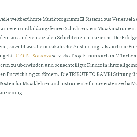
weile weltberühmte Musikprogramm El Sistema aus Venezuela 
 ärmeren und bildungsfernen Schichten, ein Musikinstrument 
dern aus anderen sozialen Schichten zu musizieren. Die Erfolge
nd, sowohl was die musikalische Ausbildung, als auch die En
angeht.
C.O.N. Sonanza
setzt das Projekt nun auch in Münche
rieren zu überwinden und benachteiligte Kinder in ihrer allgem
en Entwicklung zu fördern. Die TRIBUTE TO BAMBI Stiftung 
 Kosten für Musiklehrer und Instrumente für die ersten sechs M
anzierung.