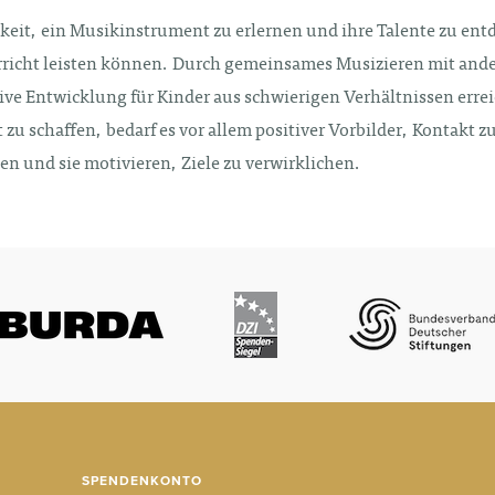
eit, ein Musikinstrument zu erlernen und ihre Talente zu ent
rricht leisten können. Durch gemeinsames Musizieren mit ande
tive Entwicklung für Kinder aus schwierigen Verhältnissen err
t zu schaffen, bedarf es vor allem positiver Vorbilder, Kontakt
en und sie motivieren, Ziele zu verwirklichen.
SPENDENKONTO