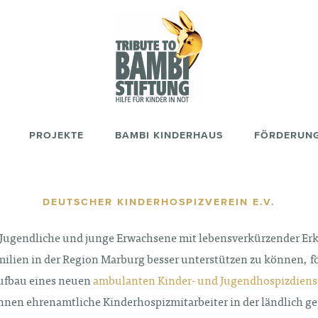
PROJEKTE
BAMBI KINDERHAUS
FÖRDERUN
DEUTSCHER KINDERHOSPIZVEREIN E.V.
Jugendliche und junge Erwachsene mit lebensverkürzender E
milien in der Region Marburg besser unterstützen zu können, fö
ufbau eines neuen
ambulanten Kinder- und Jugendhospizdiens
nen ehrenamtliche Kinderhospizmitarbeiter in der ländlich g