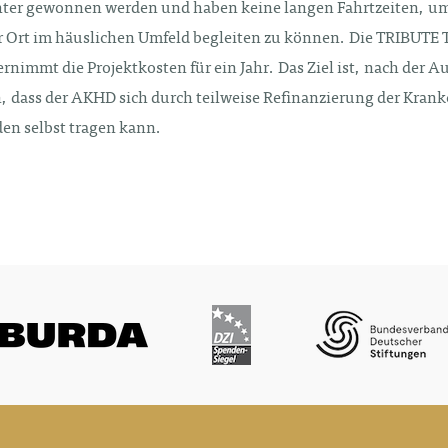
hter gewonnen werden und haben keine langen Fahrtzeiten, um
r Ort im häuslichen Umfeld begleiten zu können. Die TRIBUT
rnimmt die Projektkosten für ein Jahr. Das Ziel ist, nach der 
n, dass der AKHD sich durch teilweise Refinanzierung der Kran
en selbst tragen kann.